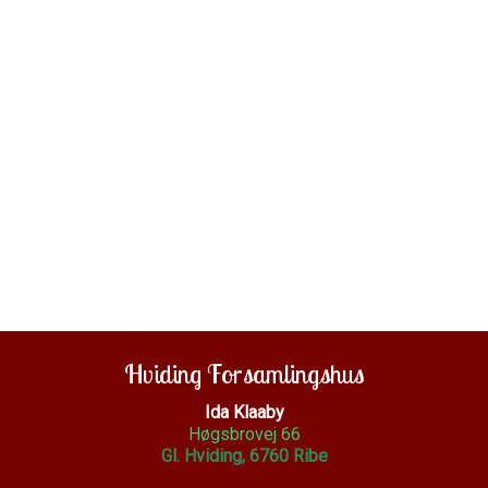
Hviding Forsamlingshus
Ida Klaaby
Høgsbrovej 66
Gl. Hviding, 6760 Ribe