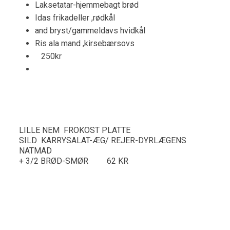
Laksetatar-hjemmebagt brød
Idas frikadeller ,rødkål
and bryst/gammeldavs hvidkål
Ris ala mand ,kirsebærsovs
250kr
LILLE NEM FROKOST PLATTE
SILD KARRYSALAT-ÆG/ REJER-DYRLÆGENS
NATMAD
+ 3/2 BRØD-SMØR 62 KR